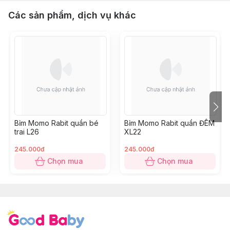
Các sản phẩm, dịch vụ khác
Bỉm Momo Rabit quần bé
Bỉm Momo Rabit quần ĐÊM
trai L26
XL22
245.000đ
245.000đ
Chọn mua
Chọn mua