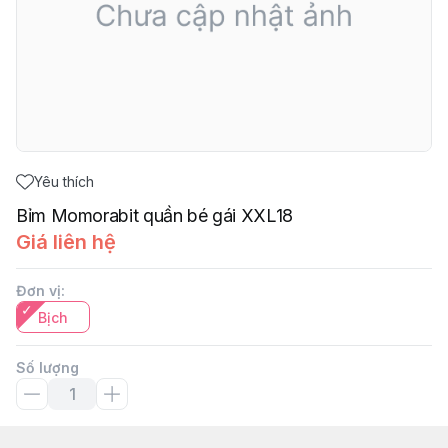
Yêu thích
Bỉm Momorabit quần bé gái XXL18
Giá liên hệ
Đơn vị
:
Bịch
Số lượng