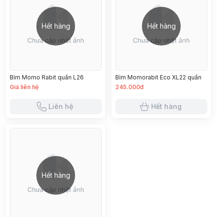
Hết hàng
Hết hàng
Bỉm Momo Rabit quần L26
Bỉm Momorabit Eco XL22 quần
Giá liên hệ
245.000đ
Liên hệ
Hết hàng
Hết hàng