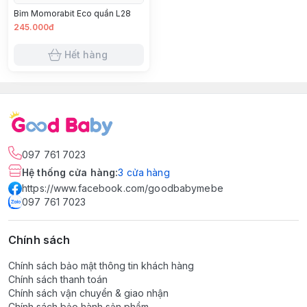
Bỉm Momorabit Eco quần L28
245.000đ
Hết hàng
097 761 7023
Hệ thống cửa hàng
:
3
cửa hàng
https://www.facebook.com/goodbabymebe
097 761 7023
Chính sách
Chính sách bảo mật thông tin khách hàng
Chính sách thanh toán
Chính sách vận chuyển & giao nhận
Chính sách bảo hành sản phẩm