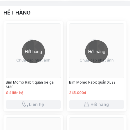
HẾT HÀNG
Hết hàng
Hết hàng
Bỉm Momo Rabit quần bé gái
Bỉm Momo Rabit quần XL22
M30
Giá liên hệ
245.000đ
Liên hệ
Hết hàng