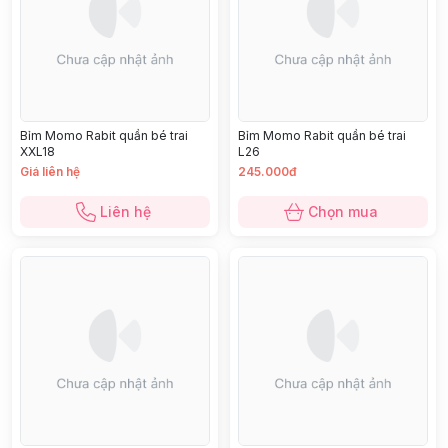
Bỉm Momo Rabit quần bé trai
Bỉm Momo Rabit quần bé trai
XXL18
L26
Giá liên hệ
245.000đ
Liên hệ
Chọn mua