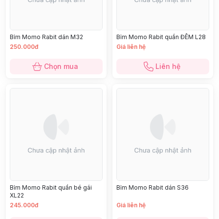
Bỉm Momo Rabit dán M32
Bỉm Momo Rabit quần ĐÊM L28
250.000đ
Giá liên hệ
Chọn mua
Liên hệ
Bỉm Momo Rabit quần bé gái
Bỉm Momo Rabit dán S36
XL22
245.000đ
Giá liên hệ