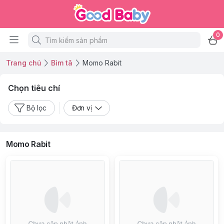
0
Trang chủ
Bỉm tã
Momo Rabit
Chọn tiêu chí
Bộ lọc
Đơn vị
Momo Rabit