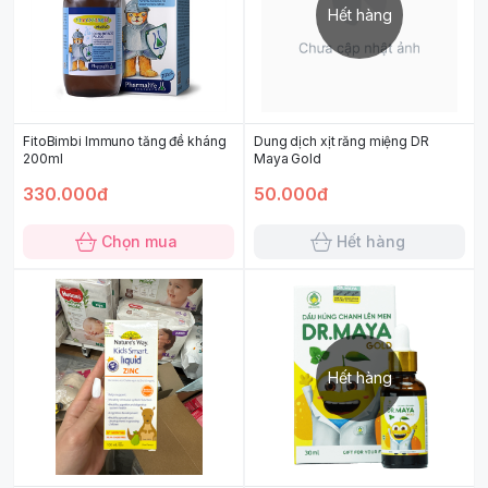
Hết hàng
FitoBimbi Immuno tăng đề kháng
Dung dịch xịt răng miệng DR
200ml
Maya Gold
330.000đ
50.000đ
Chọn mua
Hết hàng
Hết hàng