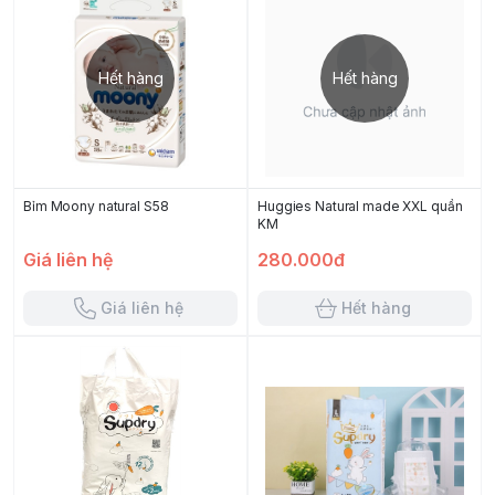
Hết hàng
Hết hàng
Bỉm Moony natural S58
Huggies Natural made XXL quần
KM
Giá liên hệ
280.000đ
Giá liên hệ
Hết hàng