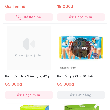
Giá liên hệ
19.000đ
Giá liên hệ
Chọn mua
Hết hàng
Bánh tự chỉ huy Mămmy bơ 42g
Bánh ốc quế Glico 10 chiếc
85.000đ
85.000đ
Chọn mua
Hết hàng