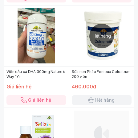
Hết hàng
Viên dầu cá DHA 300mg Nature’s
Sữa non Pháp Fenioux Colostrum
Way 1Y+
200 viên
Giá liên hệ
460.000đ
Giá liên hệ
Hết hàng