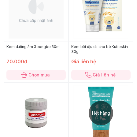
Kem dưỡng ẩm Goongbe 30ml
Kem bôi dịu da cho bé Kutieskin
30g
70.000đ
Giá liên hệ
Chọn mua
Giá liên hệ
Hết hàng