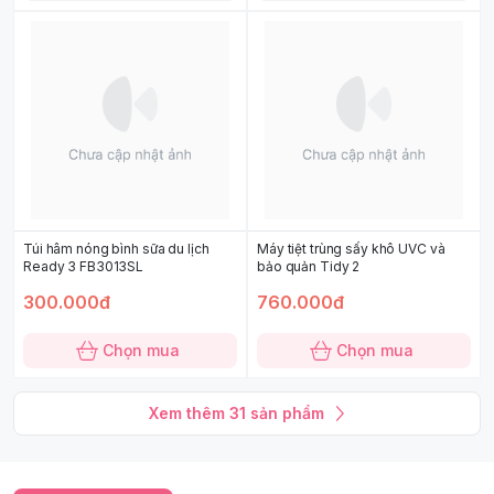
Túi hâm nóng bình sữa du lịch
Máy tiệt trùng sấy khô UVC và
Ready 3 FB3013SL
bảo quản Tidy 2
300.000đ
760.000đ
Chọn mua
Chọn mua
Xem thêm
31
sản phẩm