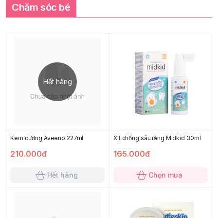
Chăm sóc bé
Hết hàng
Kem dưỡng Aveeno 227ml
Xịt chống sâu răng Midkid 30ml
210.000đ
165.000đ
Hết hàng
Chọn mua