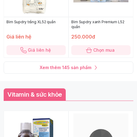
Bỉm Supdry trắng XL52 quần
Bỉm Supdry xanh Premium L52
quần
Giá liên hệ
250.000đ
Giá liên hệ
Chọn mua
Xem thêm
145
sản phẩm
Vitamin & sức khỏe