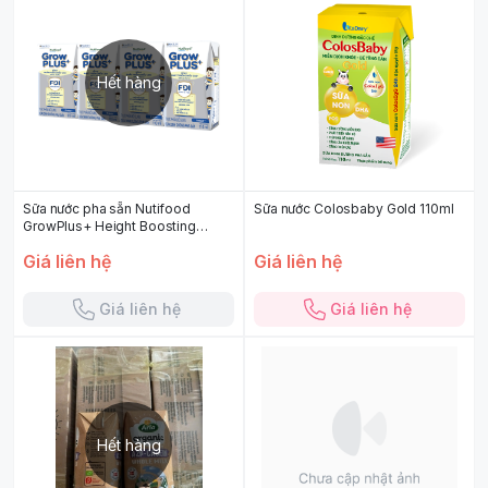
Hết hàng
Sữa nước pha sẵn Nutifood
Sữa nước Colosbaby Gold 110ml
GrowPlus+ Height Boosting
4*110ml( bạc)
Giá liên hệ
Giá liên hệ
Giá liên hệ
Giá liên hệ
Hết hàng