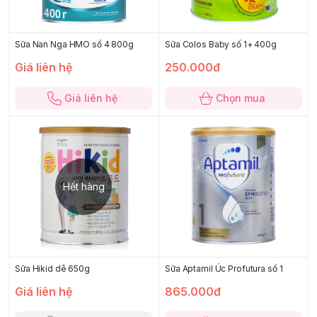
Sữa Nan Nga HMO số 4 800g
Sữa Colos Baby số 1+ 400g
Giá liên hệ
250.000đ
Giá liên hệ
Chọn mua
Hết hàng
Sữa Hikid dê 650g
Sữa Aptamil Úc Profutura số 1
Giá liên hệ
865.000đ