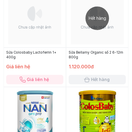
Hết hàng
Sữa Colosbaby Lactoferrin 1+
Sữa Bellamy Organic số 2 6-12m
400g
800g
Giá liên hệ
1.120.000đ
Giá liên hệ
Hết hàng