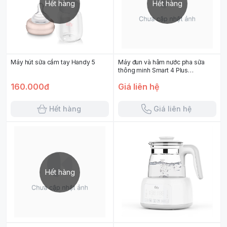
Hết hàng
Hết hàng
Máy hút sữa cầm tay Handy 5
Máy đun và hâm nước pha sữa
thông minh Smart 4 Plus
FB3820HB
160.000đ
Giá liên hệ
Hết hàng
Giá liên hệ
Hết hàng