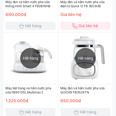
Máy đun và hâm nước pha sữa
Máy đun và hâm nước pha sữa
thông minh Smart 4 FB3819HB
điện tử Quick 12 FB 3503HB
660.000đ
Giá liên hệ
Hết hàng
Giá liên hệ
Hết hàng
Hết hàng
Máy tiệt trùng và hâm nước pha
Máy đun và hâm nước pha sữa
sữa FB9013SL Multimax 2
QUICK9 FB3526TN
1.225.000đ
650.000đ
Hết hàng
Hết hàng