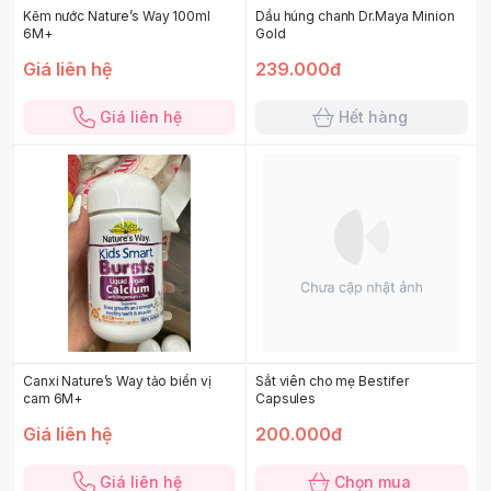
Kẽm nước Nature’s Way 100ml
Dầu húng chanh Dr.Maya Minion
6M+
Gold
Giá liên hệ
239.000đ
Giá liên hệ
Hết hàng
Canxi Nature’s Way tảo biển vị
Sắt viên cho mẹ Bestifer
cam 6M+
Capsules
Giá liên hệ
200.000đ
Giá liên hệ
Chọn mua