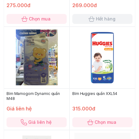
275.000đ
269.000đ
Chọn mua
Hết hàng
Bỉm Mamogom Dynamic quần
Bỉm Huggies quần XXL54
M48
Giá liên hệ
315.000đ
Giá liên hệ
Chọn mua