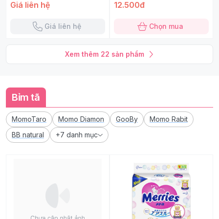
Giá liên hệ
12.500đ
Giá liên hệ
Chọn mua
Xem thêm
22
sản phẩm
Bỉm tã
MomoTaro
Momo Diamon
GooBy
Momo Rabit
BB natural
+7 danh mục