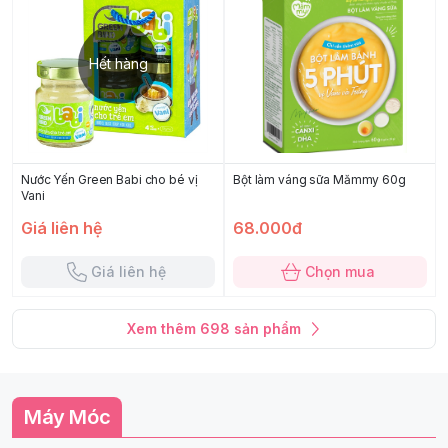
Hết hàng
Nước Yến Green Babi cho bé vị
Bột làm váng sữa Mămmy 60g
Vani
Giá liên hệ
68.000đ
Giá liên hệ
Chọn mua
Xem thêm
698
sản phẩm
Máy Móc