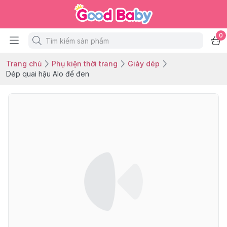
0
Trang chủ
Phụ kiện thời trang
Giày dép
Dép quai hậu Alo đế đen