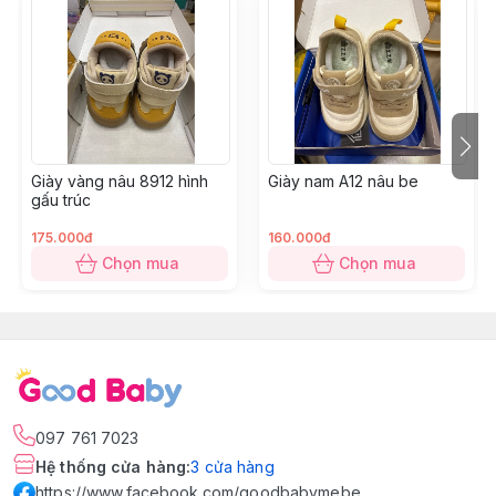
Giày vàng nâu 8912 hình
Giày nam A12 nâu be
gấu trúc
175.000đ
160.000đ
Chọn mua
Chọn mua
097 761 7023
Hệ thống cửa hàng
:
3
cửa hàng
https://www.facebook.com/goodbabymebe