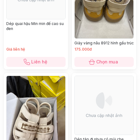
Dép quai hậu Min min đế cao su
đen
Giày vàng nâu 8912 hình gấu trúc
Giá liên hệ
175.000đ
Liên hệ
Chọn mua
Dép tập đi nhựa có mũi che