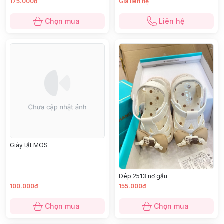
175.000đ
Giá liên hệ
Chọn mua
Liên hệ
Giày tất MOS
Dép 2513 nơ gấu
100.000đ
155.000đ
Chọn mua
Chọn mua