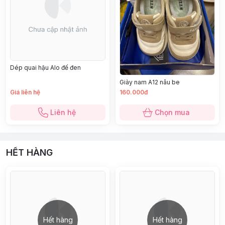
Dép quai hậu Alo đế đen
Giày nam A12 nâu be
Giá liên hệ
160.000đ
Liên hệ
Chọn mua
HẾT HÀNG
Hết hàng
Hết hàng