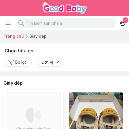
0
Trang chủ
Giày dép
Chọn tiêu chí
Bộ lọc
Đơn vị
Giày dép