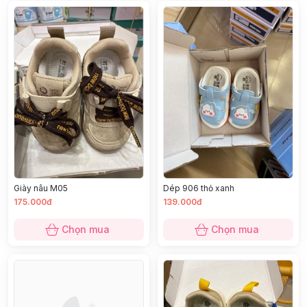
Giày nâu M05
Dép 906 thỏ xanh
175.000đ
139.000đ
Chọn mua
Chọn mua