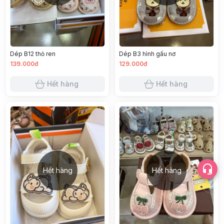
Dép B12 thỏ ren
Dép B3 hình gấu nơ
139.000đ
129.000đ
Hết hàng
Hết hàng
Hết hàng
Hết hàng