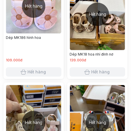
Hết hàng
Hết hàng
Dép MK186 hình hoa
Dép MK18 hoa nhí đính nơ
109.000đ
139.000đ
Hết hàng
Hết hàng
Hết hàng
Hết hàng