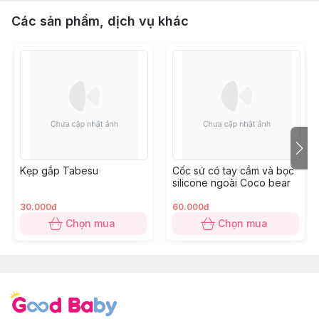
Các sản phẩm, dịch vụ khác
Kẹp gắp Tabesu
Cốc sứ có tay cầm và bọc
silicone ngoài Coco bear
30.000đ
60.000đ
Chọn mua
Chọn mua