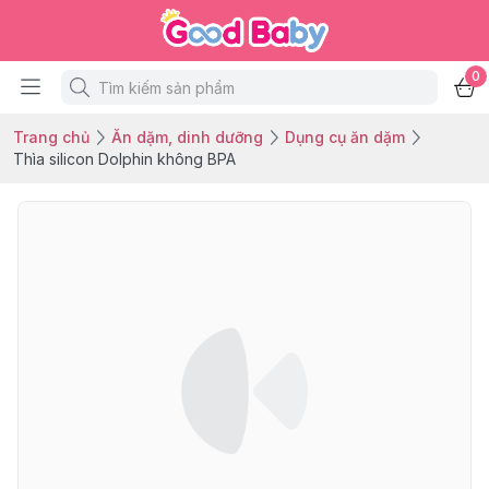
0
Trang chủ
Ăn dặm, dinh dưỡng
Dụng cụ ăn dặm
Thìa silicon Dolphin không BPA