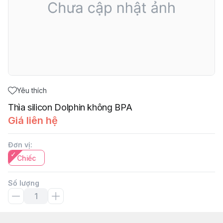
Yêu thích
Thìa silicon Dolphin không BPA
Giá liên hệ
Đơn vị
:
Chiếc
Số lượng