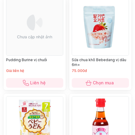
Pudding Burine vị chuối
Sữa chua khô Bebedang vị dâu
6m+
Giá liên hệ
75.000đ
Liên hệ
Chọn mua