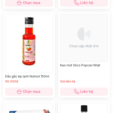
Chọn mua
Liên hệ
Kẹo mút Glico Popcan Nhật
Dầu gấc ép lạnh Nutrioil 150ml
90.000đ
Giá liên hệ
Chọn mua
Liên hệ