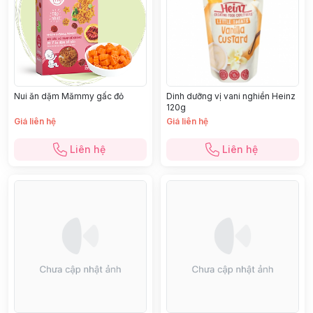
Nui ăn dặm Mămmy gấc đỏ
Dinh dưỡng vị vani nghiền Heinz
120g
Giá liên hệ
Giá liên hệ
Liên hệ
Liên hệ