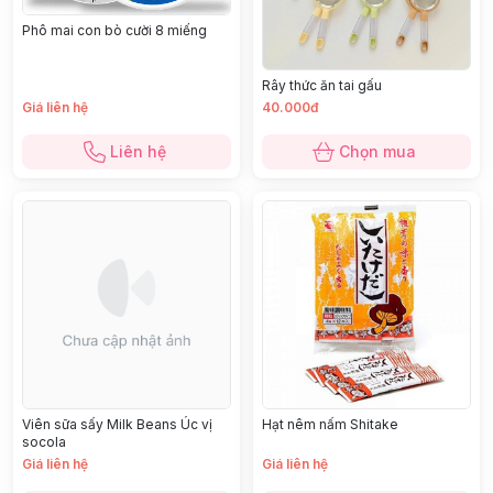
Phô mai con bò cười 8 miếng
Rây thức ăn tai gấu
Giá liên hệ
40.000đ
Liên hệ
Chọn mua
Viên sữa sấy Milk Beans Úc vị
Hạt nêm nấm Shitake
socola
Giá liên hệ
Giá liên hệ