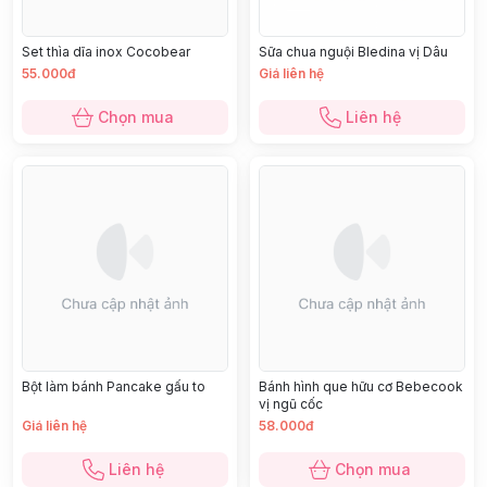
Set thìa dĩa inox Cocobear
Sữa chua nguội Bledina vị Dâu
55.000đ
Giá liên hệ
Chọn mua
Liên hệ
Bột làm bánh Pancake gấu to
Bánh hình que hữu cơ Bebecook
vị ngũ cốc
Giá liên hệ
58.000đ
Liên hệ
Chọn mua