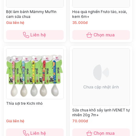
Bột làm bánh Mămmy Muffin
Hoa quả nghiền Fruto táo, xoài,
cam sữa chua
kem 6m+
Giá liên hệ
35.000đ
Liên hệ
Chọn mua
Thìa sợi tre Kichi nhỏ
Sữa chua khô sấy lạnh IVENET tự
nhiên 20g 7m+
Giá liên hệ
70.000đ
Liên hệ
Chọn mua