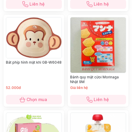
Liên hệ
Liên hệ
Bát phíp hình mặt khỉ GB-W6048
Bánh quy mặt cừoi Morinaga
Nhật 9M
52.000đ
Giá liên hệ
Chọn mua
Liên hệ