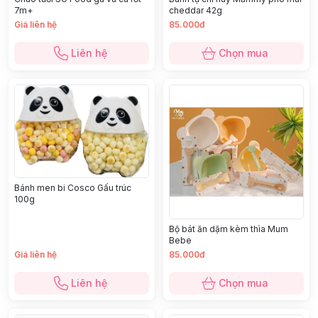
7m+
cheddar 42g
Giá liên hệ
85.000đ
Liên hệ
Chọn mua
Bánh men bi Cosco Gấu trúc
100g
Bộ bát ăn dặm kèm thìa Mum
Bebe
Giá liên hệ
85.000đ
Liên hệ
Chọn mua