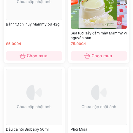
Bánh tự chỉ huy Mămmy bơ 42g
Sữa tươi sấy đám mây Mămmy vị
nguyên bản
85.000đ
75.000đ
Chọn mua
Chọn mua
Dầu cá hồi Biobaby 50ml
Phới Misa