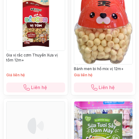
Gia vị rắc cơm Thuyền Xưa vị
tôm 12m+
Bánh men bi hổ mix vị 12m+
Giá liên hệ
Giá liên hệ
Liên hệ
Liên hệ