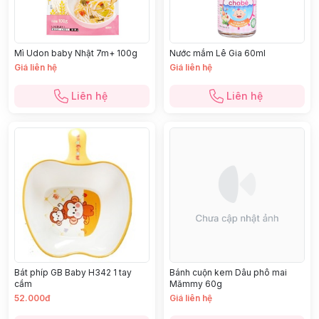
Mì Udon baby Nhật 7m+ 100g
Nước mắm Lê Gia 60ml
Giá liên hệ
Giá liên hệ
Liên hệ
Liên hệ
Bát phíp GB Baby H342 1 tay
Bánh cuộn kem Dâu phô mai
cầm
Mămmy 60g
52.000đ
Giá liên hệ