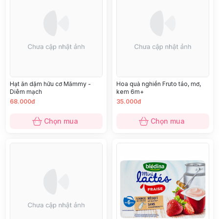
Hạt ăn dặm hữu cơ Mămmy -
Hoa quả nghiền Fruto táo, mơ,
Diêm mạch
kem 6m+
68.000đ
35.000đ
Chọn mua
Chọn mua