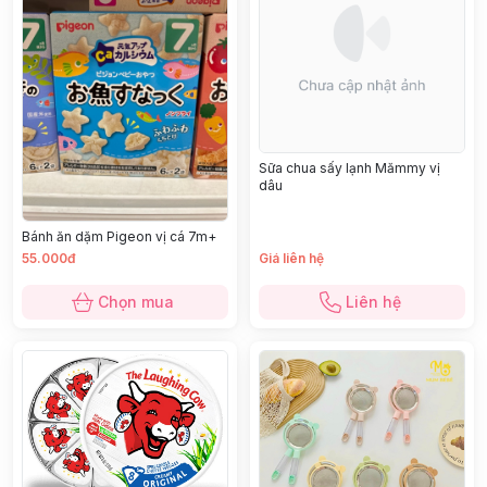
Sữa chua sấy lạnh Mămmy vị
dâu
Bánh ăn dặm Pigeon vị cá 7m+
55.000đ
Giá liên hệ
Chọn mua
Liên hệ