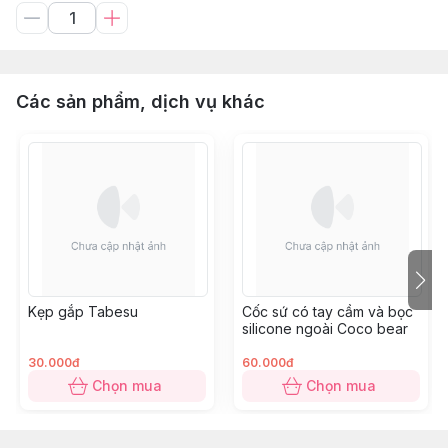
Các sản phẩm, dịch vụ khác
Kẹp gắp Tabesu
Cốc sứ có tay cầm và bọc
silicone ngoài Coco bear
30.000đ
60.000đ
Chọn mua
Chọn mua