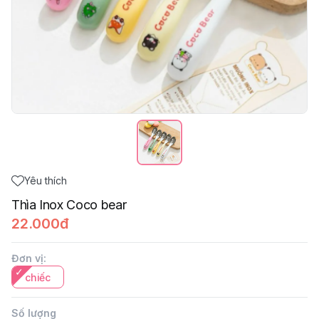
Yêu thích
Thìa Inox Coco bear
22.000đ
Đơn vị
:
chiếc
Số lượng