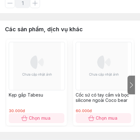
Các sản phẩm, dịch vụ khác
Kẹp gắp Tabesu
Cốc sứ có tay cầm và bọc
silicone ngoài Coco bear
30.000đ
60.000đ
Chọn mua
Chọn mua