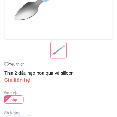
Yêu thích
Thìa 2 đầu nạo hoa quả và silicon
Giá liên hệ
Đơn vị
:
hộp
Số lượng