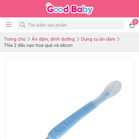
0
Trang chủ
Ăn dặm, dinh dưỡng
Dụng cụ ăn dặm
Thìa 2 đầu nạo hoa quả và silicon