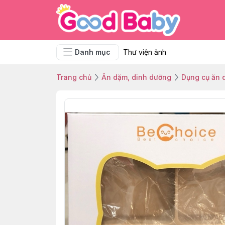
Danh mục
Thư viện ảnh
Trang chủ
Ăn dặm, dinh dưỡng
Dụng cụ ăn 