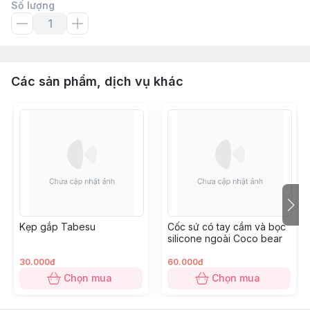
Số lượng
Các sản phẩm, dịch vụ khác
Kẹp gắp Tabesu
Cốc sứ có tay cầm và bọc
silicone ngoài Coco bear
30.000đ
60.000đ
Chọn mua
Chọn mua