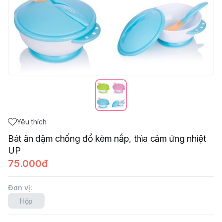
Yêu thích
Bát ăn dặm chống đổ kèm nắp, thìa cảm ứng nhiệt
UP
75.000đ
Đơn vị
:
Hộp