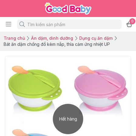
0
Trang chủ
Ăn dặm, dinh dưỡng
Dụng cụ ăn dặm
Bát ăn dặm chống đổ kèm nắp, thìa cảm ứng nhiệt UP
Hết hàng