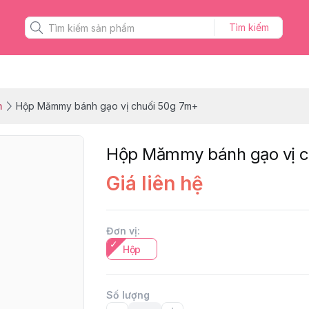
Tìm kiếm
m
Hộp Mămmy bánh gạo vị chuối 50g 7m+
Hộp Mămmy bánh gạo vị c
Giá liên hệ
Đơn vị
:
Hộp
Số lượng