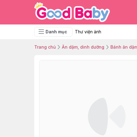
Danh mục
Thư viện ảnh
Trang chủ
Ăn dặm, dinh dưỡng
Bánh ăn dặ