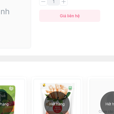
Giá liên hệ
 hàng
Hết hàng
Hết 