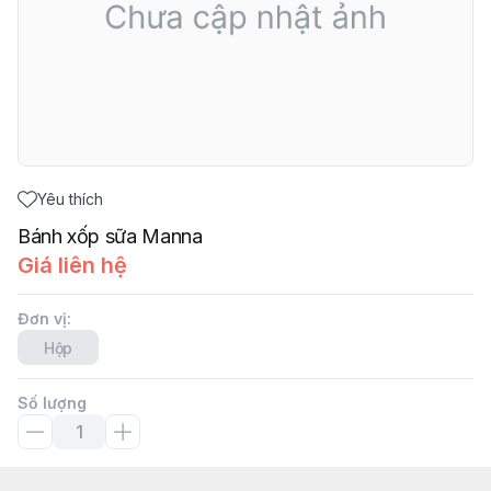
Yêu thích
Bánh xốp sữa Manna
Giá liên hệ
Đơn vị
:
Hộp
Số lượng