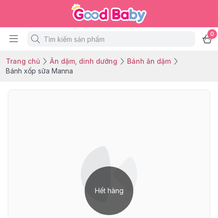
0
Trang chủ
Ăn dặm, dinh dưỡng
Bánh ăn dặm
Bánh xốp sữa Manna
Hết hàng