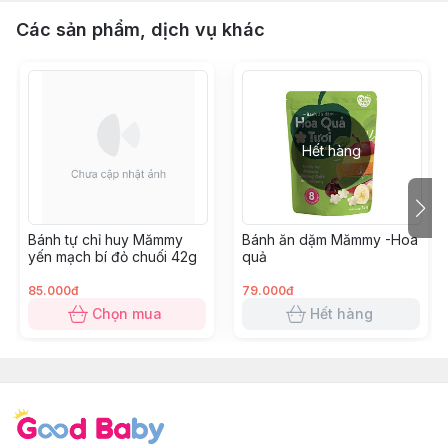
Các sản phẩm, dịch vụ khác
Hết hàng
Bánh tự chỉ huy Mămmy
Bánh ăn dặm Mămmy -Hoa
yến mạch bí đỏ chuối 42g
quả
85.000đ
79.000đ
Chọn mua
Hết hàng