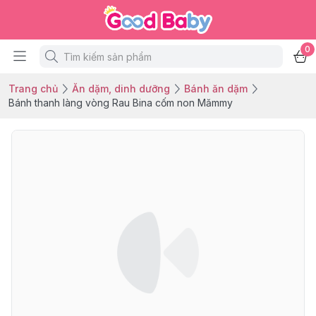
0
Trang chủ
Ăn dặm, dinh dưỡng
Bánh ăn dặm
Bánh thanh làng vòng Rau Bina cốm non Mămmy