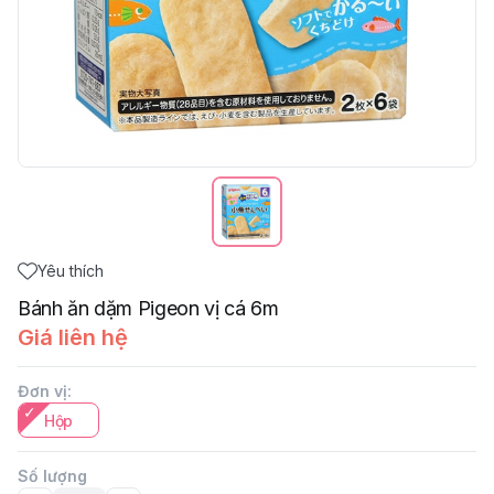
Yêu thích
Bánh ăn dặm Pigeon vị cá 6m
Giá liên hệ
Đơn vị
:
Hộp
Số lượng