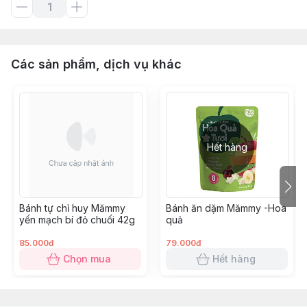
Các sản phẩm, dịch vụ khác
Hết hàng
Bánh tự chỉ huy Mămmy
Bánh ăn dặm Mămmy -Hoa
yến mạch bí đỏ chuối 42g
quả
85.000đ
79.000đ
Chọn mua
Hết hàng