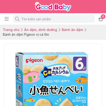
0
Trang chủ
Ăn dặm, dinh dưỡng
Bánh ăn dặm
Bánh ăn dặm Pigeon vị cá 6m