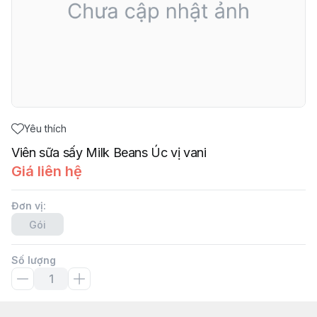
Yêu thích
Viên sữa sấy Milk Beans Úc vị vani
Giá liên hệ
Đơn vị
:
Gói
Số lượng