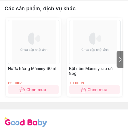
Các sản phẩm, dịch vụ khác
Nước tương Mămmy 60ml
Bột nêm Mămmy rau củ
85g
65.000đ
78.000đ
Chọn mua
Chọn mua