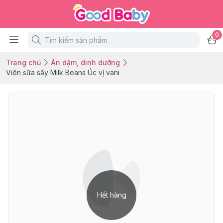
0
Trang chủ
Ăn dặm, dinh dưỡng
Viên sữa sấy Milk Beans Úc vị vani
Hết hàng