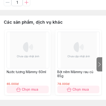
Các sản phẩm, dịch vụ khác
Nước tương Mămmy 60ml
Bột nêm Mămmy rau củ
85g
65.000đ
78.000đ
Chọn mua
Chọn mua