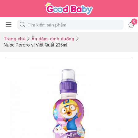
0
Trang chủ
Ăn dặm, dinh dưỡng
Nước Pororo vị Việt Quất 235ml