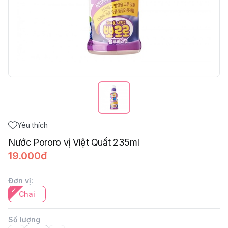
Yêu thích
Nước Pororo vị Việt Quất 235ml
19.000đ
Đơn vị
:
Chai
Số lượng