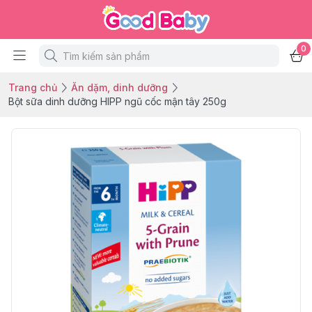
0
Trang chủ
Ăn dặm, dinh dưỡng
Bột sữa dinh dưỡng HIPP ngũ cốc mận tây 250g