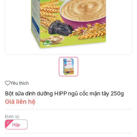
Yêu thích
Bột sữa dinh dưỡng HIPP ngũ cốc mận tây 250g
Giá liên hệ
Đơn vị
:
Hộp