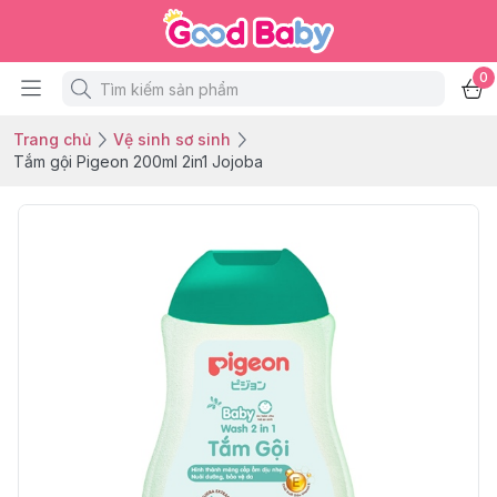
0
Trang chủ
Vệ sinh sơ sinh
Tắm gội Pigeon 200ml 2in1 Jojoba