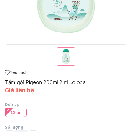
Yêu thích
Tắm gội Pigeon 200ml 2in1 Jojoba
Giá liên hệ
Đơn vị
:
Chai
Số lượng