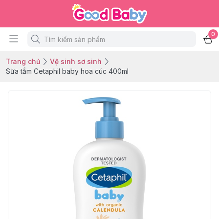
0
Trang chủ
Vệ sinh sơ sinh
Sữa tắm Cetaphil baby hoa cúc 400ml