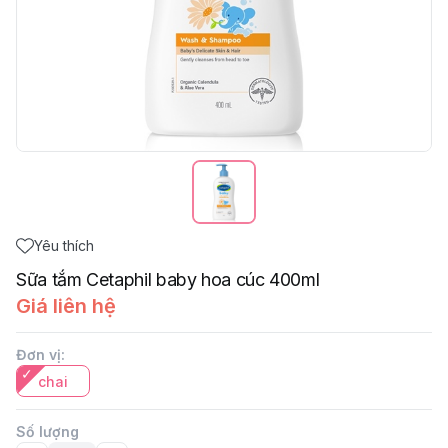
Yêu thích
Sữa tắm Cetaphil baby hoa cúc 400ml
Giá liên hệ
Đơn vị
:
chai
Số lượng