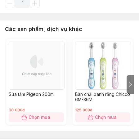
Các sản phẩm, dịch vụ khác
Sữa tắm Pigeon 200ml
Bàn chải đánh răng Chicco
6M-36M
30.000đ
125.000đ
Chọn mua
Chọn mua