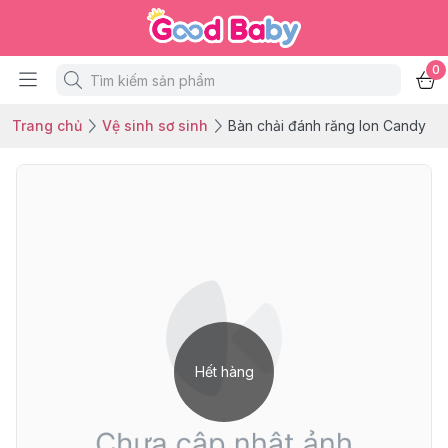
0
Trang chủ
Vệ sinh sơ sinh
Bàn chải đánh răng Ion Candy
Hết hàng