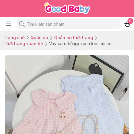
0
Trang chủ
Quần áo
Quần áo thời trang
Thời trang xuân hè
Váy caro hồng/ xanh kèm túi cói