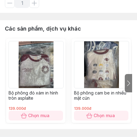
Các sản phẩm, dịch vụ khác
Bộ phông đỏ xám in hình
Bộ phông cam be in nhiều
tròn asplalte
mặt cún
139.000đ
139.000đ
Chọn mua
Chọn mua