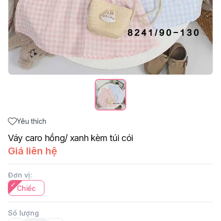
Yêu thích
Váy caro hồng/ xanh kèm túi cói
Giá liên hệ
Đơn vị
:
Chiếc
Số lượng