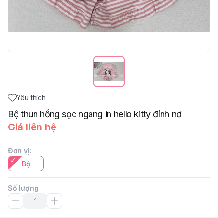
Yêu thích
Bộ thun hồng sọc ngang in hello kitty đính nơ
Giá liên hệ
Đơn vị
:
Bộ
Số lượng