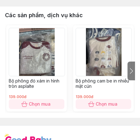
Các sản phẩm, dịch vụ khác
Bộ phông đỏ xám in hình
Bộ phông cam be in nhiều
tròn asplalte
mặt cún
139.000đ
139.000đ
Chọn mua
Chọn mua