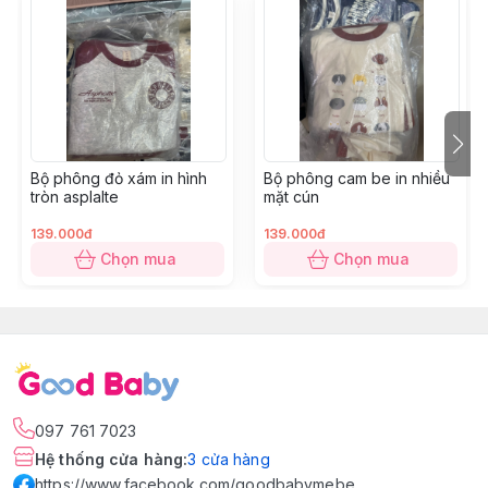
Bộ phông đỏ xám in hình
Bộ phông cam be in nhiều
tròn asplalte
mặt cún
139.000đ
139.000đ
Chọn mua
Chọn mua
097 761 7023
Hệ thống cửa hàng
:
3
cửa hàng
https://www.facebook.com/goodbabymebe