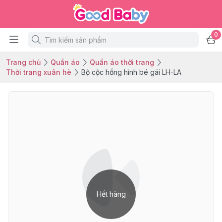
0
Trang chủ
Quần áo
Quần áo thời trang
Thời trang xuân hè
Bộ cộc hồng hình bé gái LH-LA
Hết hàng