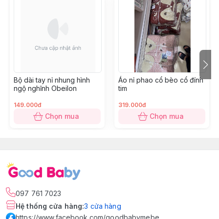
Bộ dài tay nỉ nhung hình
Áo nỉ phao cổ bèo cổ đính
ngộ nghĩnh Obeilon
tim
149.000đ
319.000đ
Chọn mua
Chọn mua
097 761 7023
Hệ thống cửa hàng
:
3
cửa hàng
https://www.facebook.com/goodbabymebe