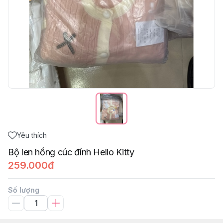
Yêu thích
Bộ len hồng cúc đính Hello Kitty
259.000đ
Số lượng