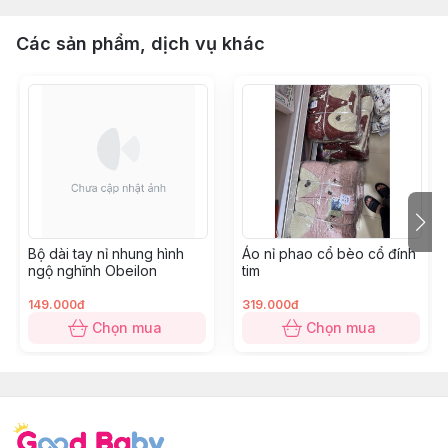
Các sản phẩm, dịch vụ khác
Bộ dài tay nỉ nhung hình
Áo nỉ phao cổ bèo cổ đính
ngộ nghĩnh Obeilon
tim
149.000đ
319.000đ
Chọn mua
Chọn mua