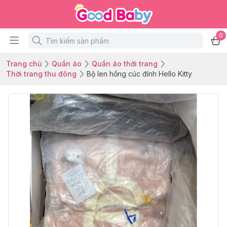
0
Trang chủ
Quần áo
Quần áo thời trang
Thời trang thu đông
Bộ len hồng cúc đính Hello Kitty