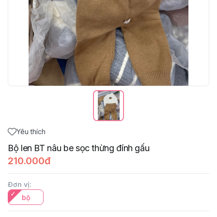
Yêu thích
Bộ len BT nâu be sọc thừng đính gấu
210.000đ
Đơn vị
:
bộ