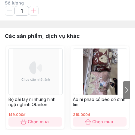
Số lượng
Các sản phẩm, dịch vụ khác
Bộ dài tay nỉ nhung hình
Áo nỉ phao cổ bèo cổ đính
ngộ nghĩnh Obeilon
tim
149.000đ
319.000đ
Chọn mua
Chọn mua