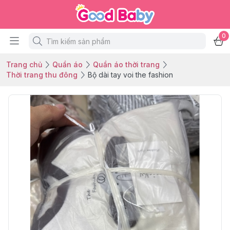
0
Trang chủ
Quần áo
Quần áo thời trang
Thời trang thu đông
Bộ dài tay voi the fashion