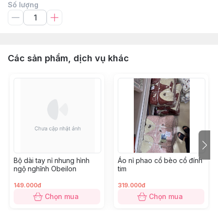
Số lượng
Các sản phẩm, dịch vụ khác
Bộ dài tay nỉ nhung hình
Áo nỉ phao cổ bèo cổ đính
ngộ nghĩnh Obeilon
tim
149.000đ
319.000đ
Chọn mua
Chọn mua