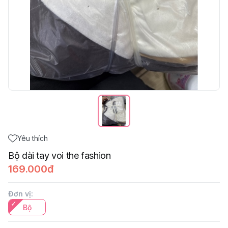
Yêu thích
Bộ dài tay voi the fashion
169.000đ
Đơn vị
:
Bộ