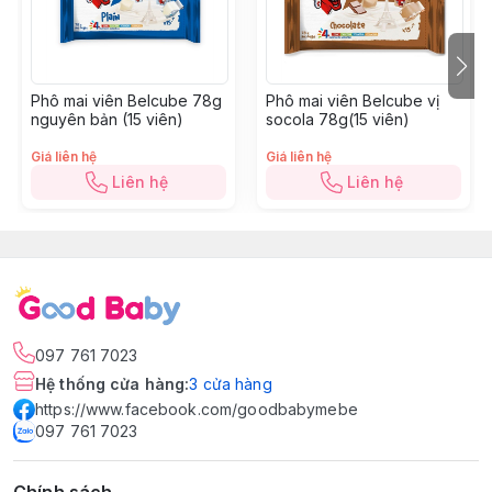
Phô mai viên Belcube 78g
Phô mai viên Belcube vị
nguyên bản (15 viên)
socola 78g(15 viên)
Giá liên hệ
Giá liên hệ
Liên hệ
Liên hệ
097 761 7023
Hệ thống cửa hàng
:
3
cửa hàng
https://www.facebook.com/goodbabymebe
097 761 7023