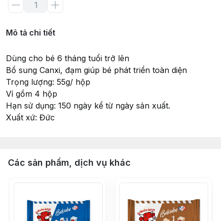
Mô tả chi tiết
Dùng cho bé 6 tháng tuổi trở lên
Bổ sung Canxi, đạm giúp bé phát triển toàn diện
Trọng lượng: 55g/ hộp
Vỉ gồm 4 hộp
Hạn sử dụng: 150 ngày kể từ ngày sản xuất.
Xuất xứ: Đức
Các sản phẩm, dịch vụ khác