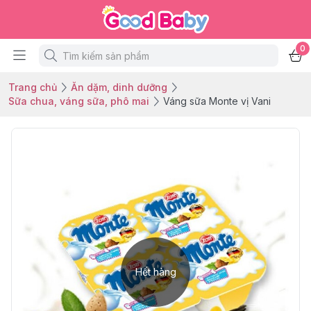
0
Trang chủ
Ăn dặm, dinh dưỡng
Sữa chua, váng sữa, phô mai
Váng sữa Monte vị Vani
Hết hàng