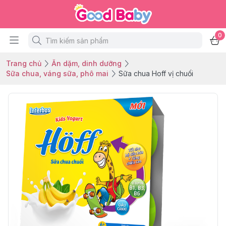
0
Trang chủ
Ăn dặm, dinh dưỡng
Sữa chua, váng sữa, phô mai
Sữa chua Hoff vị chuối