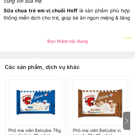
cùng với sữa mẹ
Sữa chua trẻ em vị chuối Hoff
là sản phẩm phù hợp với
thống miễn dịch cho trẻ, giúp bé ăn ngon miệng & tăng 
Đọc thêm nội dung
Các sản phẩm, dịch vụ khác
Phô mai viên Belcube 78g
Phô mai viên Belcube vị