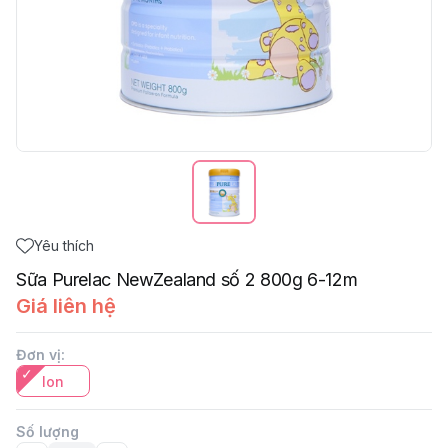
Yêu thích
Sữa Purelac NewZealand số 2 800g 6-12m
Giá liên hệ
Đơn vị
:
lon
Số lượng