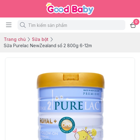
0
Trang chủ
Sữa bột
Sữa Purelac NewZealand số 2 800g 6-12m