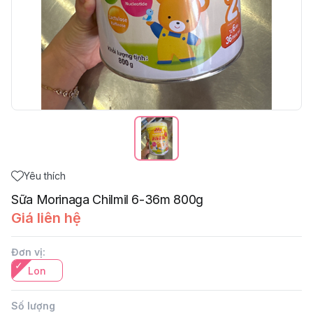
Yêu thích
Sữa Morinaga Chilmil 6-36m 800g
Giá liên hệ
Đơn vị
:
Lon
Số lượng