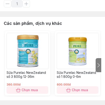
Các sản phẩm, dịch vụ khác
Sữa Purelac NewZealand
Sữa Purelac NewZealand
số 3 800g 12-36m
số 1 800g 0-6m
360.000đ
600.000đ
Chọn mua
Chọn mua