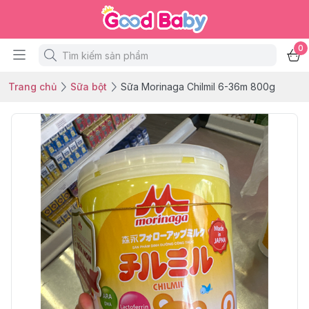
0
Trang chủ
Sữa bột
Sữa Morinaga Chilmil 6-36m 800g