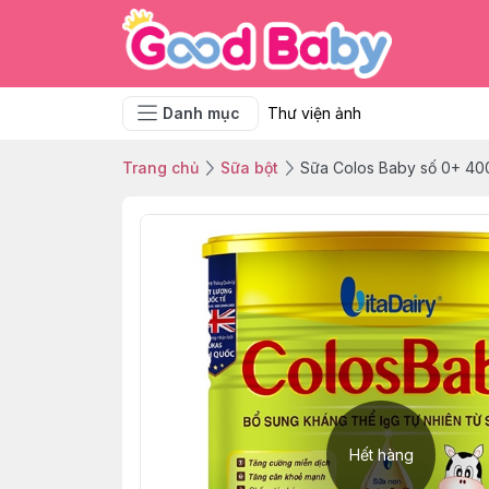
Danh mục
Thư viện ảnh
Trang chủ
Sữa bột
Sữa Colos Baby số 0+ 40
Hết hàng