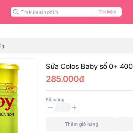
Tìm kiếm
0g
Sữa Colos Baby số 0+ 40
285.000đ
Số lượng
Thêm giỏ hàng