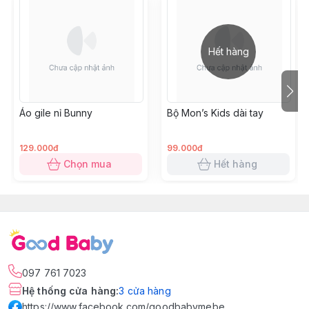
Hết hàng
Áo gile nỉ Bunny
Bộ Mon’s Kids dài tay
129.000đ
99.000đ
Chọn mua
Hết hàng
097 761 7023
Hệ thống cửa hàng
:
3
cửa hàng
https://www.facebook.com/goodbabymebe