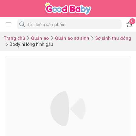
0
Trang chủ
Quần áo
Quần áo sơ sinh
Sơ sinh thu đông
Body nỉ lông hình gấu