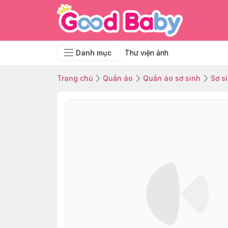
Danh mục
Thư viện ảnh
Trang chủ
Quần áo
Quần áo sơ sinh
Sơ s