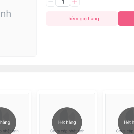
Thêm giỏ hàng
 hàng
Hết hàng
Hết 