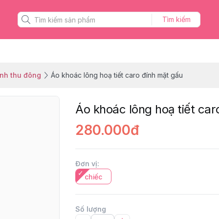
Tìm kiếm
inh thu đông
Áo khoác lông hoạ tiết caro đính mặt gấu
Áo khoác lông hoạ tiết car
280.000đ
Đơn vị
:
chiếc
Số lượng