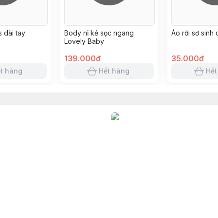
 dài tay
Body nỉ kẻ sọc ngang
Áo rời sơ sinh
Lovely Baby
139.000đ
35.000đ
t hàng
Hết hàng
Hết