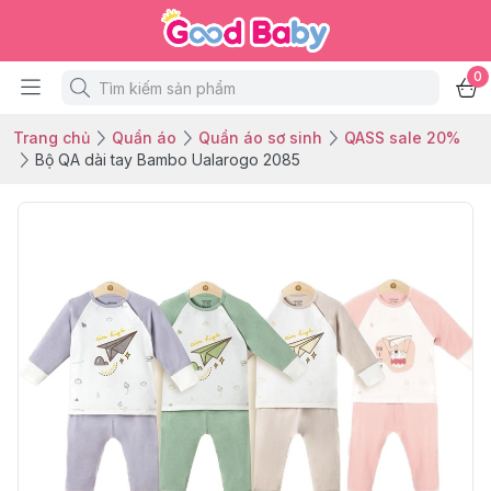
0
Trang chủ
Quần áo
Quần áo sơ sinh
QASS sale 20%
Bộ QA dài tay Bambo Ualarogo 2085