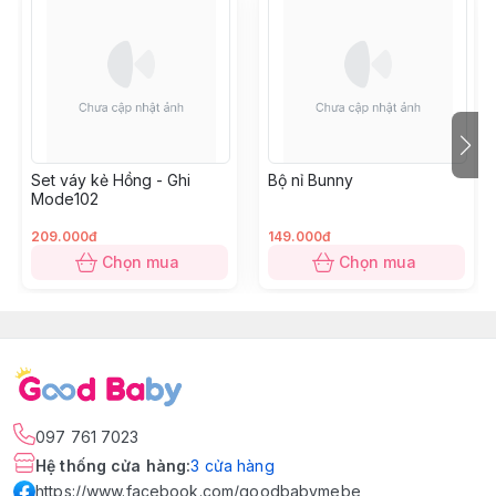
Set váy kẻ Hồng - Ghi
Bộ nỉ Bunny
Mode102
209.000đ
149.000đ
Chọn mua
Chọn mua
097 761 7023
Hệ thống cửa hàng
:
3
cửa hàng
https://www.facebook.com/goodbabymebe