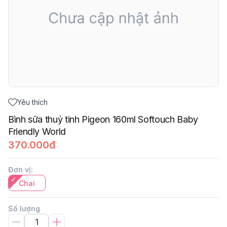
Yêu thích
Bình sữa thuỷ tinh Pigeon 160ml Softouch Baby
Friendly World
370.000đ
Đơn vị
:
Chai
Số lượng