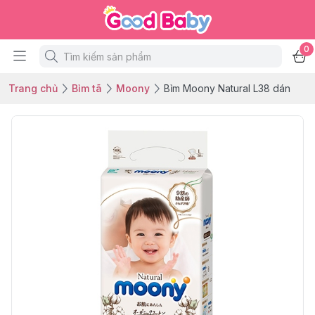
0
Trang chủ
Bỉm tã
Moony
Bỉm Moony Natural L38 dán