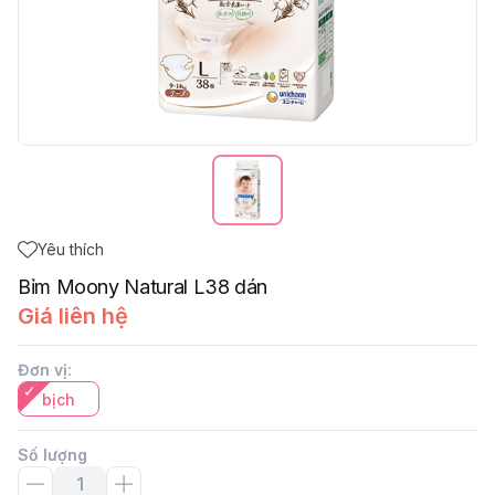
Yêu thích
Bỉm Moony Natural L38 dán
Giá liên hệ
Đơn vị
:
bịch
Số lượng