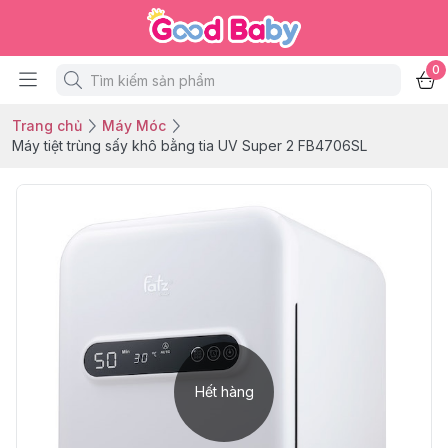
0
Trang chủ
Máy Móc
Máy tiệt trùng sấy khô bằng tia UV Super 2 FB4706SL
Hết hàng