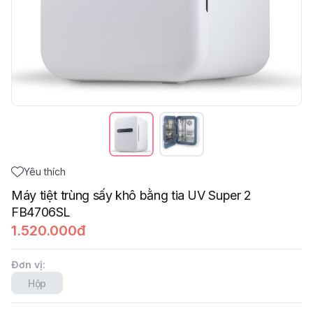
Yêu thích
Máy tiệt trùng sấy khô bằng tia UV Super 2
FB4706SL
1.520.000đ
Đơn vị
:
Hộp