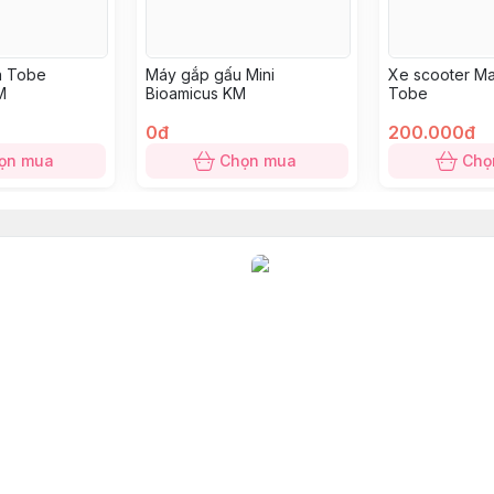
ện Tobe
Máy gắp gấu Mini
Xe scooter 
M
Bioamicus KM
Tobe
0đ
200.000đ
ọn mua
Chọn mua
Chọ