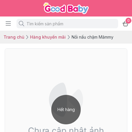
0
Trang chủ
Hàng khuyến mãi
Nồi nấu chậm Mămmy
Hết hàng