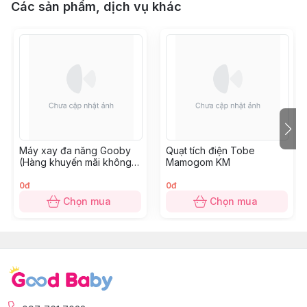
Các sản phẩm, dịch vụ khác
Máy xay đa năng Gooby
Quạt tích điện Tobe
(Hàng khuyến mãi không
Mamogom KM
thu tiền)
0đ
0đ
Chọn mua
Chọn mua