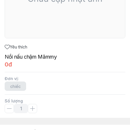
Yêu thích
Nồi nấu chậm Mămmy
0đ
Đơn vị
:
chiếc
Số lượng