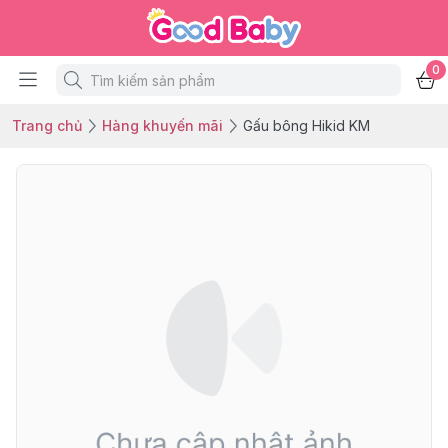
0
Trang chủ
Hàng khuyến mãi
Gấu bông Hikid KM