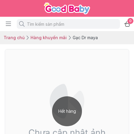
0
Trang chủ
Hàng khuyến mãi
Gạc Dr maya
Hết hàng