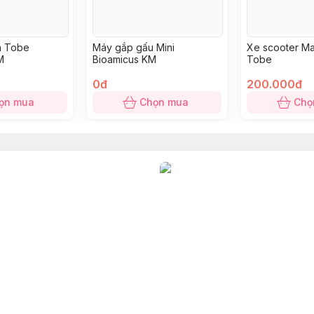
ện Tobe
Máy gắp gấu Mini
Xe scooter 
M
Bioamicus KM
Tobe
0đ
200.000đ
ọn mua
Chọn mua
Chọ