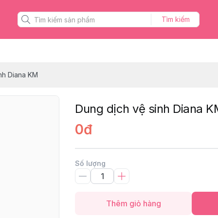
Tìm kiếm
inh Diana KM
Dung dịch vệ sinh Diana K
0đ
Số lượng
Thêm giỏ hàng