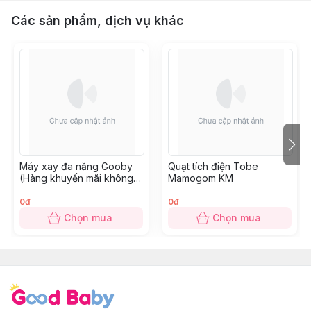
Các sản phẩm, dịch vụ khác
Máy xay đa năng Gooby
Quạt tích điện Tobe
(Hàng khuyến mãi không
Mamogom KM
thu tiền)
0đ
0đ
Chọn mua
Chọn mua