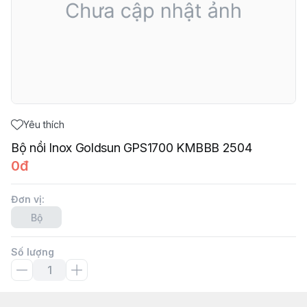
Yêu thích
Bộ nồi Inox Goldsun GPS1700 KMBBB 2504
0đ
Đơn vị
:
Bộ
Số lượng