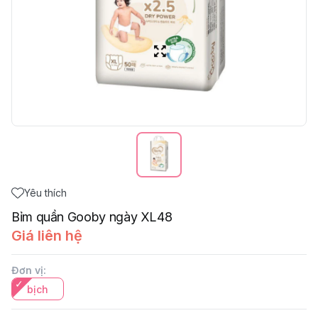
Yêu thích
Bỉm quần Gooby ngày XL48
Giá liên hệ
Đơn vị
:
bịch