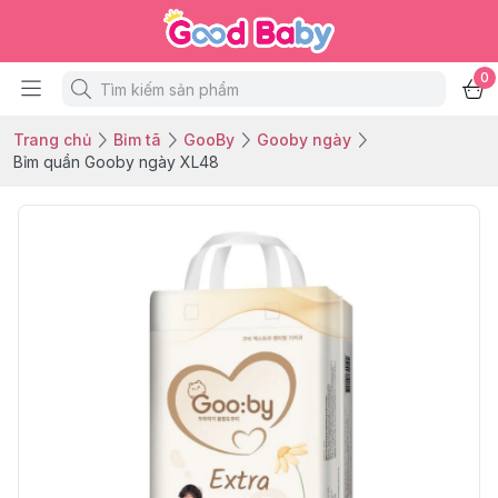
0
Trang chủ
Bỉm tã
GooBy
Gooby ngày
Bỉm quần Gooby ngày XL48