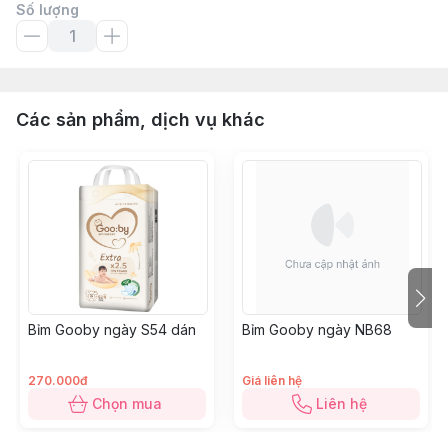
Số lượng
Các sản phẩm, dịch vụ khác
Bỉm Gooby ngày S54 dán
Bỉm Gooby ngày NB68
270.000đ
Giá liên hệ
Chọn mua
Liên hệ