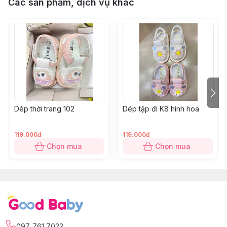
Các sản phẩm, dịch vụ khác
Dép thời trang 102
Dép tập đi K8 hình hoa
119.000đ
119.000đ
Chọn mua
Chọn mua
097 761 7023