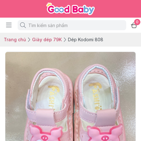
0
Trang chủ
Giày dép 79K
Dép Kodomi 808