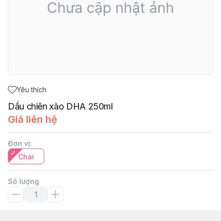
Yêu thích
Dầu chiên xào DHA 250ml
Giá liên hệ
Đơn vị
:
Chai
Số lượng