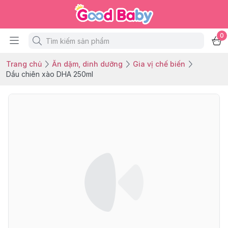
0
Trang chủ
Ăn dặm, dinh dưỡng
Gia vị chế biến
Dầu chiên xào DHA 250ml