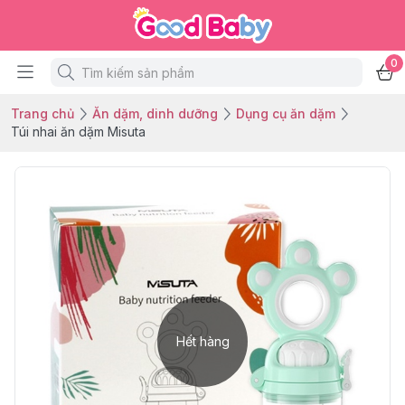
0
Trang chủ
Ăn dặm, dinh dưỡng
Dụng cụ ăn dặm
Túi nhai ăn dặm Misuta
Hết hàng