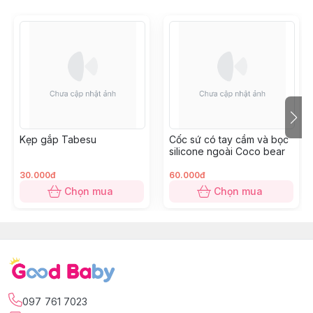
Kẹp gắp Tabesu
Cốc sứ có tay cầm và bọc
silicone ngoài Coco bear
30.000đ
60.000đ
Chọn mua
Chọn mua
097 761 7023